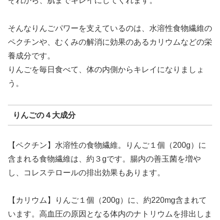
それから、肌までキレイにしてくれます。
そんなりんごパワーを支えているのは、水溶性食物繊維の
ペクチンや、むくみの解消に効果のあるカリウムなどの栄
養成分です。
りんごを毎日食べて、体の内側からキレイになりましょ
う。
りんごの４大成分
【ペクチン】水溶性の食物繊維。りんご１個（200g）に
含まれる食物繊維は、約３gです。腸内の善玉菌を増や
し、コレステロールの排出効果もあります。
【カリウム】りんご１個（200g）に、約220mg含まれて
います。高血圧の原因となる体内のナトリウムを排出しま