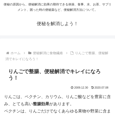
便秘の原因から、便秘解消に効果の期待できる体操、食事、水、お茶、サプリ
メント、困った時の便秘薬など、便秘解消方法について。
便秘を解消しよう！
ホーム
便秘解消に食物繊維
りんごで整腸、便秘解
消でキレイになろう！
りんごで整腸、便秘解消でキレイになろ
う！
2009.12.30
2020.07.08
りんごは、ペクチン、カリウム、りんご酸などを豊富に含
み、とても高い
整腸効果
があります。
ペクチンは、りんごだけでなくあらゆる果物や野菜に含ま