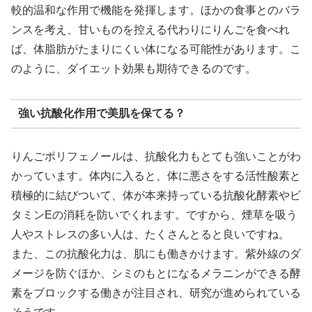
較的温和な作用で機能を発揮します。ほかの食事とのバラ
ンスを考え、甘いものを控える代わりにりんごを食べれ
ば、体脂肪がたまりにくい体になる可能性があります。こ
のように、ダイエット効果も期待できるのです。
強い抗酸化作用で美肌を保てる？
りんごポリフェノールは、抗酸化力もとても強いことがわ
かっています。体内に入ると、体に悪さをする活性酸素と
積極的に結びついて、体が本来持っている抗酸化酵素やビ
タミンEの消耗を防いでくれます。ですから、煙草を吸う
人やストレスの多い人は、たくさんとると良いですね。
また、この抗酸化力は、肌にも働きかけます。紫外線のダ
メージを防ぐほか、シミのもとになるメラニンができる酵
素をブロックする働きが注目され、研究が進められている