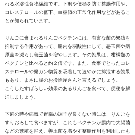
れる水溶性食物繊維です。下痢や便秘を防ぐ整腸作用や、
コレステロールの低下、血糖値の正常化作用などがあるこ
とが知られています。
りんごに含まれるりんごペクチンには、有害な菌の繁殖を
抑制する作用があって、腸内を弱酸性にして、悪玉菌や病
原菌を減らし善玉菌を増やします。その効果は、柑橘類の
ペクチンと比べると約２倍です。また、食事でとったコレ
ステロールや発ガン物質を吸着して速やかに排泄する効果
もあり、まさに腸のお掃除屋さんと言えるでしょう。
こうしたすばらしい効果のあるりんごを食べて、便秘を解
消しましょう。
下痢の時や病気で胃腸の調子が良くない時には、りんごを
すりおろして食べますが、これもペクチンが腸内で大腸菌
などの繁殖を抑え、善玉菌を増やす整腸作用を利用したも