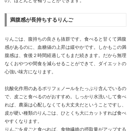
の、ほとんどを補うことができます。
満腹感が長持ちするりんご
りんごは、腹持ちの良さも抜群です。食べると甘くて満腹
感があるのに、血糖値の上昇は緩やかです。しかもこの満
腹感は、食後２時間経過してもまだ続きます。だから無理
なくおやつや間食を減らせることができて、ダイエットの
心強い味方になります。
抗酸化作用のあるポリフェノールをたっぷり含んでいるの
で、皮ごと食べるのがおすすめ。しっかり水洗いして食べ
れば、農薬は心配しなくても大丈夫だということですし、
皮が硬い種類のりんごは、ひとくち大にカットすれば食べ
やすくなります。
りんごを皮ごと食べれば、食物繊維の摂取量がアップする