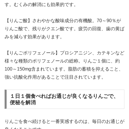
す。むくみの解消にも効果的です。
【りんご酸】さわやかな酸味成分の有機酸。70～90％が
りんご酸で、残りがクエン酸です。疲労の回復、歯の黄ば
みを減らす効果があります。
【りんごポリフェノール】プロシアニジン、カテキンなど
様々な種類のポリフェノールの総称。りんご１個に、約
100～150mg含まれています。脂肪の蓄積を抑えること、
強い抗酸化作用があることで注目されています。
１日１個食べればお通じが良くなるりんごで、
便秘を解消
りんごを食べ続けると一番実感するのは、毎日のお通じが