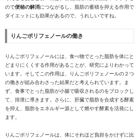
ので
便秘の解消
につながるし、脂肪の蓄積を抑える作用で
ダイエットにも効果があるので、うれしいですね。
りんごポリフェノールの働き
りんごポリフェノールには、食べ物でとった脂肪を体にと
どまりにくくする作用があることが、研究によりわかって
います。そしてこの作用は、りんごポリフェノールの２つ
の働きが組み合わさった結果だと考えられています。ま
ず、食事でとった脂肪が小腸で吸収されるのをブロックし
て、排泄に導きます。さらに、肝臓で脂肪を合成する酵素
を抑え、脂肪をエネルギー源として燃やす酵素を活発にし
ます。
りんごポリフェノールは、体にそれほど負担をかけずに比