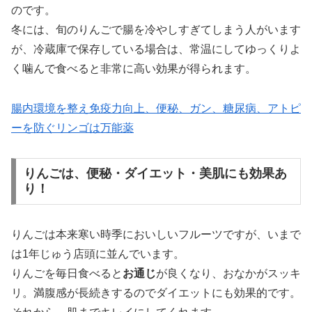
のです。
冬には、旬のりんごで腸を冷やしすぎてしまう人がいます
が、冷蔵庫で保存している場合は、常温にしてゆっくりよ
く噛んで食べると非常に高い効果が得られます。
腸内環境を整え免疫力向上、便秘、ガン、糖尿病、アトピ
ーを防ぐリンゴは万能薬
りんごは、便秘・ダイエット・美肌にも効果あ
り！
りんごは本来寒い時季においしいフルーツですが、いまで
は1年じゅう店頭に並んでいます。
りんごを毎日食べると
お通じ
が良くなり、おなかがスッキ
リ。満腹感が長続きするのでダイエットにも効果的です。