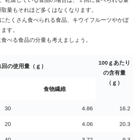
摂取量もそれほど多くはなくなります。
回にたくさん食べられる食品、キウイフルーツやかぼ
きます。
に食べる食品の分量も考えましょう。
100ｇあたり
1回の使用量（ｇ）
の
含有量
（ｇ）
食物繊維
30
4.86
16.2
20
4.06
20.3
40
3.72
9.3