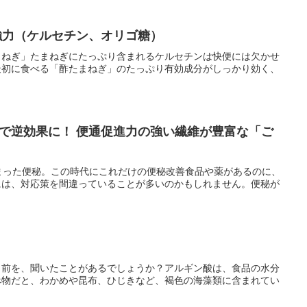
強力（ケルセチン、オリゴ糖）
まねぎ」たまねぎにたっぷり含まれるケルセチンは快便には欠かせ
最初に食べる「酢たまねぎ」のたっぷり有効成分がしっかり効く、
で逆効果に！ 便通促進力の強い繊維が豊富な「ご
まった便秘。この時代にこれだけの便秘改善食品や薬があるのに、
には、対応策を間違っていることが多いのかもしれません。便秘が
名前を、聞いたことがあるでしょうか？アルギン酸は、食品の水分
べ物だと、わかめや昆布、ひじきなど、褐色の海藻類に含まれてい