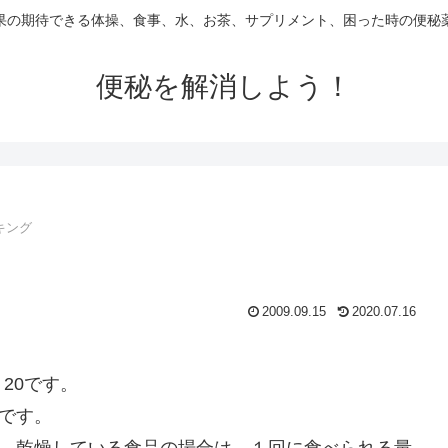
果の期待できる体操、食事、水、お茶、サプリメント、困った時の便秘
便秘を解消しよう！
キング
2009.09.15
2020.07.16
。
20です。
量です。
も、乾燥している食品の場合は、１回に食べられる量