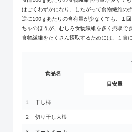
はごくわずかになり、したがって食物繊維の
逆に100ｇあたりの含有量が少なくても、１
ちゃのほうが、むしろ食物繊維を多く摂取で
食物繊維をたくさん摂取するためには、１食
食品名
目安量
１
干し柿
２
切り干し大根
３
オートミール