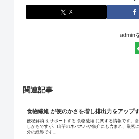
X
admi
関連記事
食物繊維 が便のかさを増し排出力をアップ
便秘解消 をサポートする 食物繊維 に関する情報です。
しがちですが、山芋のネバネバや魚介にも含まれ、厳密
分の総称です...