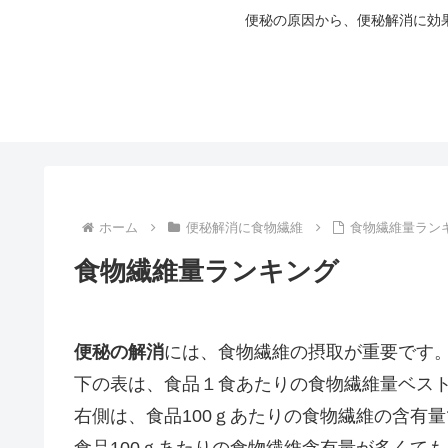
便秘の原因から、便秘解消に効
ホーム
便秘解消に食物繊維
食物繊維量ラン
食物繊維量ランキング
便秘の解消
には、食物繊維の摂取が重要です
下の表は、食品１食あたりの食物繊維量ベスト
右側は、食品100ｇあたりの食物繊維の含有
食品100ｇあたりの食物繊維含有量が多くて