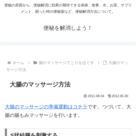
便秘の原因から、便秘解消に効果の期待できる体操、食事、水、お茶、サプリ
メント、困った時の便秘薬など、便秘解消方法について。
便秘を解消しよう！
ホーム
腸のマッサージでこりをほぐす
大腸のマッ
サージ方法
大腸のマッサージ方法
2011.08.04
2012.05.30
大腸のマッサージの準備運動はコチラ
です。つづいて、大
腸の腸もみマッサージを行います。
S状結腸を刺激する