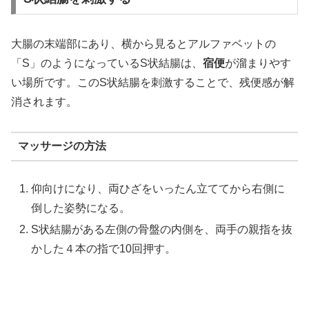
大腸の末端部にあり、横から見るとアルファベットの
「S」のようになっているS状結腸は、
宿便
が溜まりやす
い場所です。このS状結腸を刺激することで、残便感が解
消されます。
マッサージの方法
仰向けになり、両ひざをいったん立ててから右側に
倒した姿勢になる。
S状結腸がある左側の骨盤の内側を、両手の親指を抜
かした４本の指で10回押す。