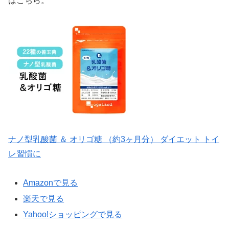
はこちら。
ナノ型乳酸菌 ＆ オリゴ糖 （約3ヶ月分） ダイエット トイ
レ習慣に
Amazonで見る
楽天で見る
Yahoo!ショッピングで見る