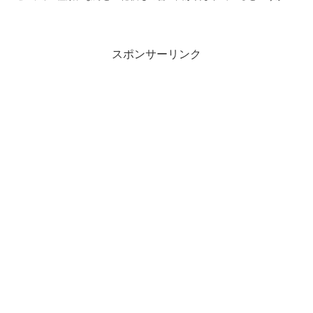
驚きですね！そのままフリーズドライ加工して、腸に...
スポンサーリンク