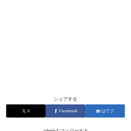
シェアする
X
Facebook
はてブ
adminをフォローする