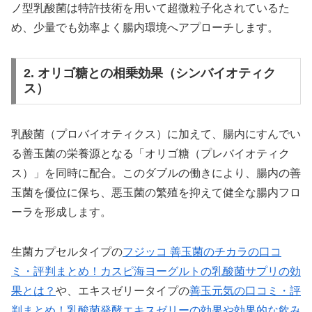
ノ型乳酸菌は特許技術を用いて超微粒子化されているた
め、少量でも効率よく腸内環境へアプローチします。
2. オリゴ糖との相乗効果（シンバイオティク
ス）
乳酸菌（プロバイオティクス）に加えて、腸内にすんでい
る善玉菌の栄養源となる「オリゴ糖（プレバイオティク
ス）」を同時に配合。このダブルの働きにより、腸内の善
玉菌を優位に保ち、悪玉菌の繁殖を抑えて健全な腸内フロ
ーラを形成します。
生菌カプセルタイプの
フジッコ 善玉菌のチカラの口コ
ミ・評判まとめ！カスピ海ヨーグルトの乳酸菌サプリの効
果とは？
や、エキスゼリータイプの
善玉元気の口コミ・評
判まとめ！乳酸菌発酵エキスゼリーの効果や効果的な飲み