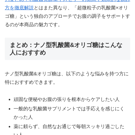
方を徹底解説
とはまた異なり、「超微粒子の乳酸菌×オリ
ゴ糖」という独自のアプローチでお腹の調子をサポートす
るのが本商品の魅力です。
まとめ：ナノ型乳酸菌&オリゴ糖はこんな
人におすすめ
ナノ型乳酸菌&オリゴ糖は、以下のような悩みを持つ方に
特におすすめできます。
頑固な便秘やお腹の張りを根本からケアしたい人
一般的な乳酸菌サプリメントでは手応えを感じにく
かった人
薬に頼らず、自然なお通じで毎朝スッキリ過ごした
い人