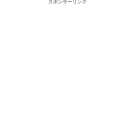
スポンサーリンク