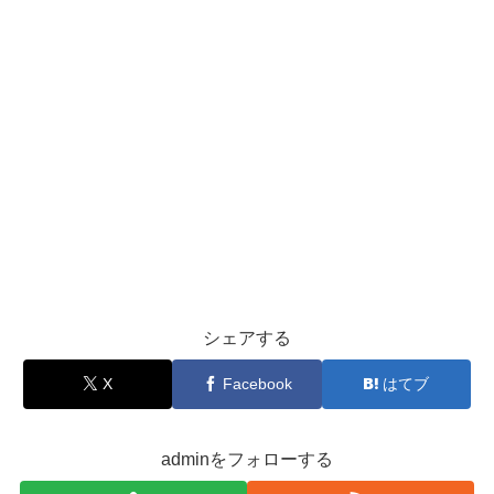
シェアする
X
Facebook
はてブ
adminをフォローする