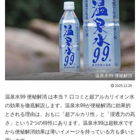
温泉水99 便秘解消
2025.12.28
温泉水99 便秘解消 は本当？ 口コミと超アルカリイオン水
の効果を徹底解説します。温泉水99が便秘解消に効果的
とされる理由は、おもに「超アルカリ性」と「浸透力の高
さ」という2つの特性にあります。温泉水99は超軟水です
から便秘解消効果は薄いイメージを持っている方も多いと