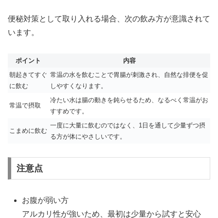
便秘対策として取り入れる場合、次の飲み方が意識されて
います。
ポイント
内容
朝起きてすぐ
常温の水を飲むことで胃腸が刺激され、自然な排便を促
に飲む
しやすくなります。
冷たい水は腸の動きを鈍らせるため、なるべく常温がお
常温で摂取
すすめです。
一度に大量に飲むのではなく、1日を通して少量ずつ摂
こまめに飲む
る方が体にやさしいです。
注意点
お腹が弱い方
アルカリ性が強いため、最初は少量から試すと安心