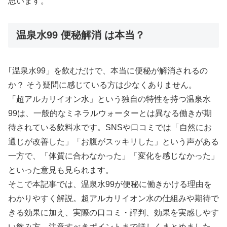
思います。
温泉水99 便秘解消 は本当？
｢温泉水99」を飲むだけで、本当に便秘が解消されるの
か？ そう疑問に感じている方は少なくありません。
「超アルカリイオン水」という独自の特性を持つ温泉水
99は、一般的なミネラルウォーターとは異なる働きが期
待されている飲料水です。SNSや口コミでは「自然にお
通じが改善した」「お腹がスッキリした」という声がある
一方で、「体質に合わなかった」「変化を感じなかった」
といった意見も見られます。
そこで本記事では、温泉水99が便秘に働きかける理由を
わかりやすく解説。超アルカリイオン水の仕組みや期待で
きる効果に加え、実際の口コミ・評判、効果を実感しやす
い飲み方、注意すべきポイントまで詳しくまとめました。