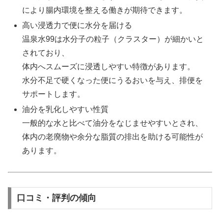
により腸内環境を整える働きが期待できます。
高い浸透力で便に水分を届ける
温泉水99は水分子の粒子（クラスター）が細かいと
されており、
体内へスムーズに浸透しやすい特徴があります。
水分不足で硬くなった便にうるおいを与え、排便を
サポートします。
油分を乳化しやすい性質
一般的な水と比べて油分をなじませやすいとされ、
体内の老廃物や余分な脂質の排出を助ける可能性が
あります。
口コミ・評判の傾向