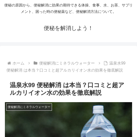
便秘の原因から、便秘解消に効果の期待できる体操、食事、水、お茶、サプリ
メント、困った時の便秘薬など、便秘解消方法について。
便秘を解消しよう！
ホーム
便秘解消にミネラルウォーター
温泉水99
便秘解消 は本当？口コミと超アルカリイオン水の効果を徹底解説
温泉水99 便秘解消 は本当？口コミと超ア
ルカリイオン水の効果を徹底解説
便秘解消にミネラルウォーター