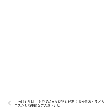
【医師も注目】 お酢で頑固な便秘を解消 ！腸を刺激するメカ
ニズムと効果的な酢大豆レシピ