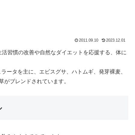
2011.09.10
2023.12.01
食生活習慣の改善や自然なダイエットを応援する、体に
ュラータを主に、エビスグサ、ハトムギ、発芽裸麦、
草がブレンドされています。
ル