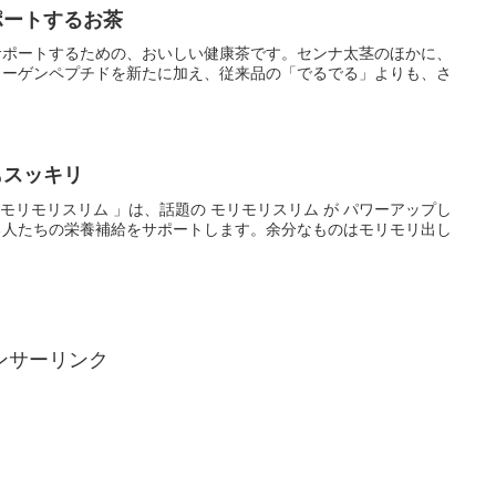
ポートするお茶
サポートするための、おいしい健康茶です。センナ太茎のほかに、
ラーゲンペプチドを新たに加え、従来品の「でるでる」よりも、さ
もスッキリ
モリモリスリム 」は、話題の モリモリスリム が パワーアップし
る人たちの栄養補給をサポートします。余分なものはモリモリ出し
ンサーリンク