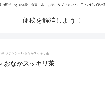
果の期待できる体操、食事、水、お茶、サプリメント、困った時の便秘
便秘を解消しよう！
い茶 ポテンシャル おなかスッキリ茶
ル おなかスッキリ茶