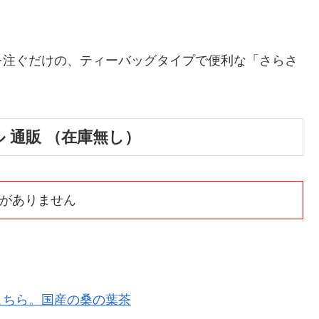
を注ぐだけの、ティーバッグタイプで便利な「さらさ
 通販 （在庫無し）
庫がありません
こちら。国産の桑の葉茶