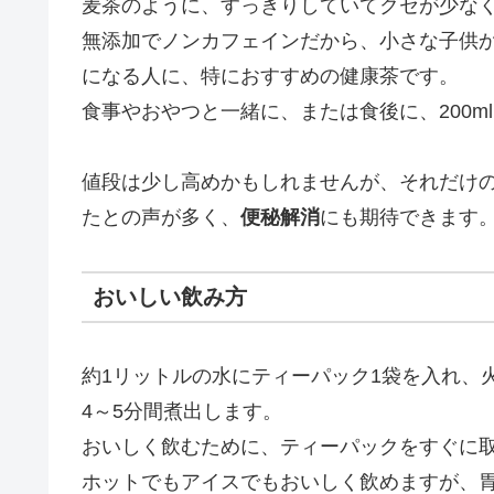
麦茶のように、すっきりしていてクセが少な
無添加でノンカフェインだから、小さな子供
になる人に、特におすすめの健康茶です。
食事やおやつと一緒に、または食後に、200m
値段は少し高めかもしれませんが、それだけ
たとの声が多く、
便秘解消
にも期待できます
おいしい飲み方
約1リットルの水にティーパック1袋を入れ、
4～5分間煮出します。
おいしく飲むために、ティーパックをすぐに
ホットでもアイスでもおいしく飲めますが、