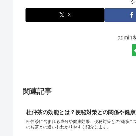
シ
X
admi
関連記事
杜仲茶の効能とは？便秘対策との関係や健康
杜仲茶に含まれる成分や健康効果、便秘対策との関係に
のお茶との違いもわかりやすく紹介します。