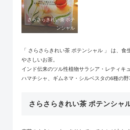
さらさらきれい茶 ポテ
ンシャル
「 さらさらきれい茶 ポテンシャル 」 は、
やさしいお茶。
インド伝来のツル性植物サラシア・レティキ
ハマチシャ、ギムネマ・シルベスタの6種の野
さらさらきれい茶 ポテンシャ