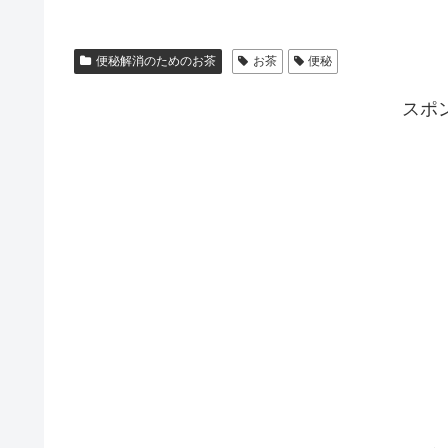
便秘解消のためのお茶
お茶
便秘
スポ