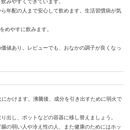
く飲みやすくできています。
から年配の人まで安心して飲めます。生活習慣病が気
lをめやすに飲みます。
の価値あり。レビューでも、おなかの調子が良くなっ
。
火にかけます。沸騰後、成分を引き出すために弱火で
取り出し、ポットなどの容器に移し替えましょう。
胃腸の弱い人や冷え性の人、また健康のためにはホッ