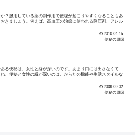
すか？服用している薬の副作用で便秘が起こりやすくなることもあ
ておきましょう。例えば、高血圧の治療に使われる降圧剤、アレル
2010.04.15
便秘の原因
である便秘は、女性と縁が深いのです。あまり口には出さなくて
よね。便秘と女性の縁が深いのは、からだの機能や生活スタイルな
2009.09.02
便秘の原因