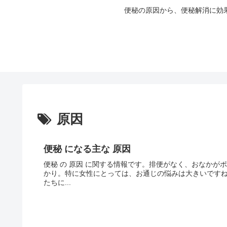
便秘の原因から、便秘解消に効
原因
便秘 になる主な 原因
便秘 の 原因 に関する情報です。排便がなく、おなかが
かり。特に女性にとっては、お通じの悩みは大きいですね。
たちに...