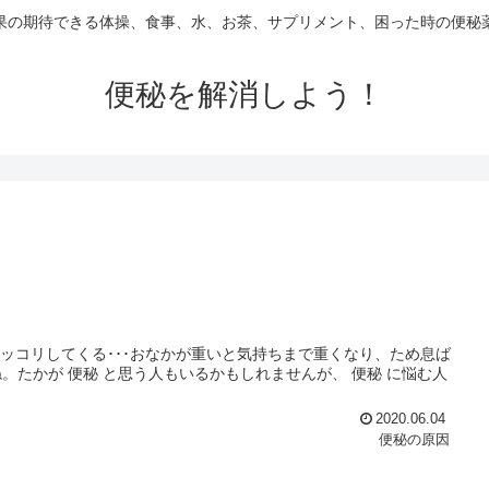
果の期待できる体操、食事、水、お茶、サプリメント、困った時の便秘
便秘を解消しよう！
ポッコリしてくる･･･おなかが重いと気持ちまで重くなり、ため息ば
たかが 便秘 と思う人もいるかもしれませんが、 便秘 に悩む人
2020.06.04
便秘の原因