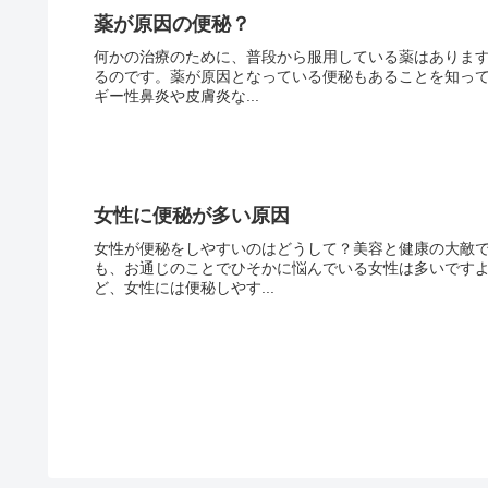
薬が原因の便秘？
何かの治療のために、普段から服用している薬はありま
るのです。薬が原因となっている便秘もあることを知っ
ギー性鼻炎や皮膚炎な...
女性に便秘が多い原因
女性が便秘をしやすいのはどうして？美容と健康の大敵
も、お通じのことでひそかに悩んでいる女性は多いです
ど、女性には便秘しやす...