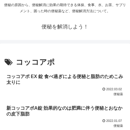
便秘の原因から、便秘解消に効果の期待できる体操、食事、水、お茶、サプリ
メント、困った時の便秘薬など、便秘解消方法について。
便秘を解消しよう！
コッコアポ
コッコアポ EX 錠 食べ過ぎによる便秘と脂肪のためこみ
太りに
2022.03.02
便秘薬
新コッコアポA錠 効果的なのは肥満に伴う便秘とおなか
の皮下脂肪
2022.01.07
便秘薬